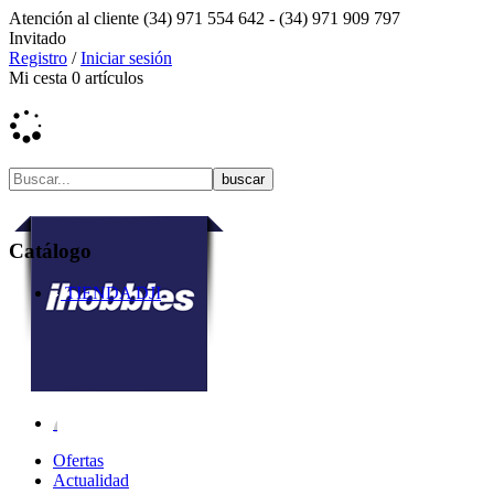
Atención al cliente
(34) 971 554 642 -
(34) 971 909 797
Invitado
Registro
/
Iniciar sesión
Mi cesta
0
artículos
Catálogo
TIENDA DJI
Ofertas
Actualidad