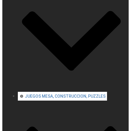
JUEGOS MESA, CONSTRUCCION, PUZZLES