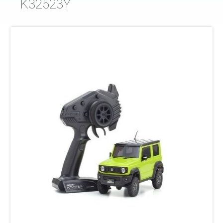
K32523Y