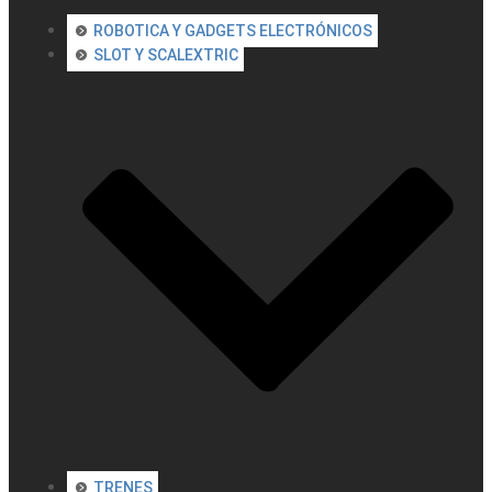
ROBOTICA Y GADGETS ELECTRÓNICOS
SLOT Y SCALEXTRIC
TRENES