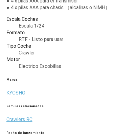
● 4 x pilas AAA para el transmisor
● 4 x pilas AAA para chasis （alcalinas o NiMH）
Escala Coches
Escala 1/24
Formato
RTF - Listo para usar
Tipo Coche
Crawler
Motor
Electrico Escobillas
Marca
KYOSHO
Familias relacionadas
Crawlers RC
Fecha de lanzamiento