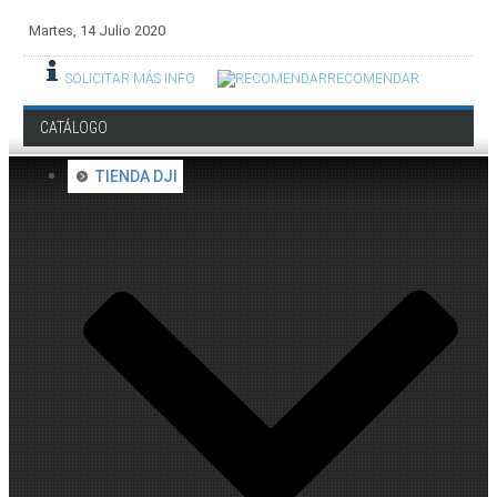
Martes, 14 Julio 2020
SOLICITAR MÁS INFO
RECOMENDAR
CATÁLOGO
TIENDA DJI