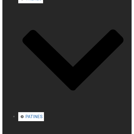
PATINES