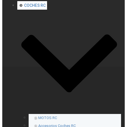
COCHES RC
MOTOS RC
Accesorios Coches RC