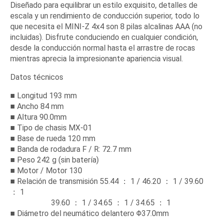
Diseñado para equilibrar un estilo exquisito, detalles de
escala y un rendimiento de conducción superior, todo lo
que necesita el MINI-Z 4x4 son 8 pilas alcalinas AAA (no
incluidas). Disfrute conduciendo en cualquier condición,
desde la conducción normal hasta el arrastre de rocas
mientras aprecia la impresionante apariencia visual.
Datos técnicos
■ Longitud 193 mm
■ Ancho 84 mm
■ Altura 90.0mm
■ Tipo de chasis MX-01
■ Base de rueda 120 mm
■ Banda de rodadura F / R: 72.7 mm
■ Peso 242 g (sin batería)
■ Motor / Motor 130
■ Relación de transmisión 55.44 ： 1 / 46.20 ： 1 / 39.60
： 1
39.60 ： 1 / 34.65 ： 1 / 34.65 ： 1
■ Diámetro del neumático delantero Φ37.0mm