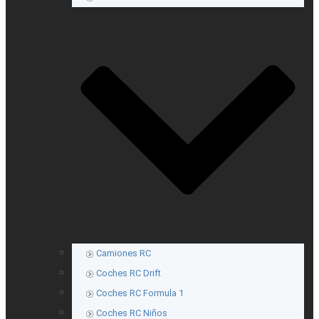
Camiones RC
Coches RC Drift
Coches RC Formula 1
Coches RC Niños