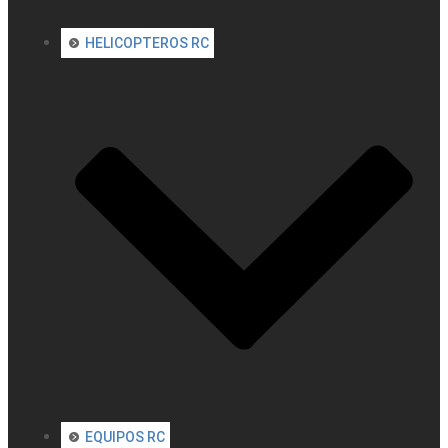
HELICOPTEROS RC
EQUIPOS RC