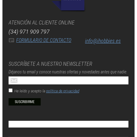
ATENCIÓN AL CLIENTE ONLINE
(34) 971 909 797
FORMULARIO DE CONTACTO
info@ihobbies.es
SUSCRÍBETE A NUESTRO NEWSLETTER
Déjanos tu email y conoce nuestras ofertas y novedades antes que nadie.
He leído y acepto la
política de privacidad