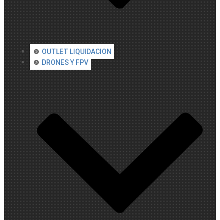
OUTLET LIQUIDACION
DRONES Y FPV