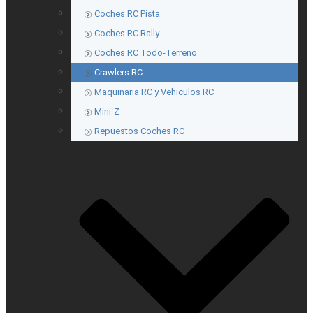
Coches RC Pista
Coches RC Rally
Coches RC Todo-Terreno
Crawlers RC
Maquinaria RC y Vehiculos RC
Mini-Z
Repuestos Coches RC