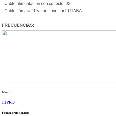
- Cable alimentación con conector JST
- Cable cámara FPV con conector FUTABA.
FRECUENCIAS:
Marca
IHPRO
Familias relacionadas