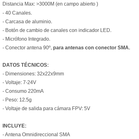
Distancia Max: >3000M (en campo abierto )
- 40 Canales.
- Carcasa de aluminio.
- Botón de cambio de canales con indicador LED.
- Micrófono Integrado.
- Conector antena 90º,
para antenas con conector SMA.
DATOS TÉCNICOS:
- Dimensiones: 32x22x9mm
- Voltaje: 7-24V
- Consumo 220mA
- Peso: 12.5g
- Voltaje de salida para cámara FPV: 5V
INCLUYE:
- Antena Omnidireccional SMA