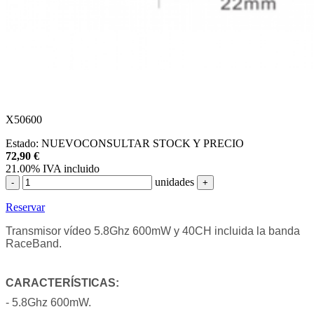
X50600
Estado:
NUEVO
CONSULTAR STOCK Y PRECIO
72,90
€
21.00%
IVA incluido
unidades
-
+
Reservar
Transmisor vídeo 5.8Ghz 600mW y 40CH incluida la banda
RaceBand.
CARACTERÍSTICAS:
- 5.8Ghz 600mW.