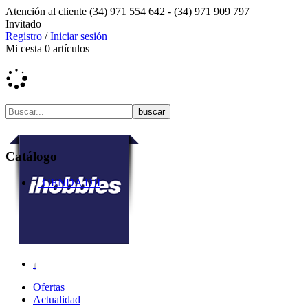
Atención al cliente
(34) 971 554 642 -
(34) 971 909 797
Invitado
Registro
/
Iniciar sesión
Mi cesta
0
artículos
Catálogo
TIENDA DJI
Ofertas
Actualidad