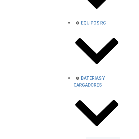
EQUIPOS RC
BATERIAS Y
CARGADORES