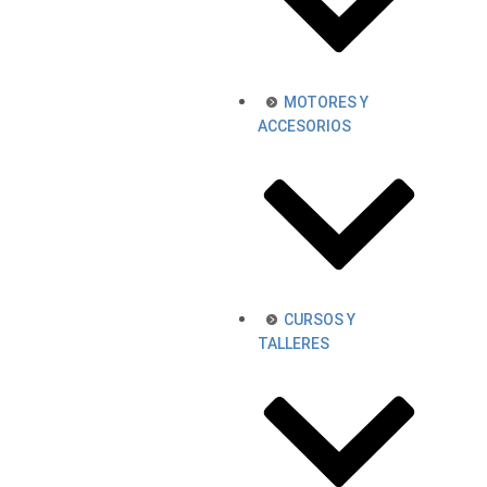
MOTORES Y
ACCESORIOS
CURSOS Y
TALLERES