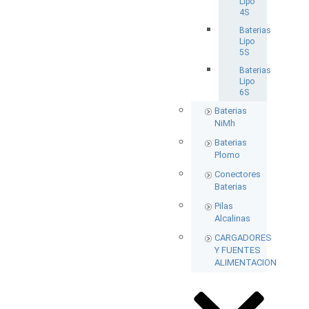
Lipo
4S
Baterias
Lipo
5S
Baterias
Lipo
6S
Baterias
NiMh
Baterias
Plomo
Conectores
Baterias
Pilas
Alcalinas
CARGADORES
Y FUENTES
ALIMENTACION