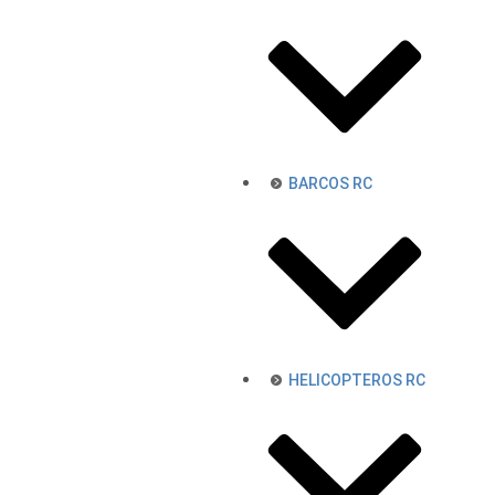
BARCOS RC
HELICOPTEROS RC