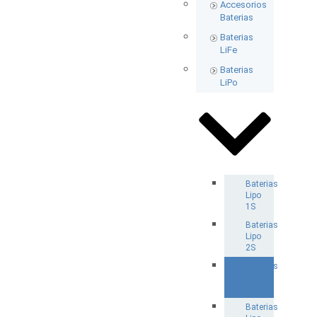
Accesorios
Baterias
Baterias
LiFe
Baterias
LiPo
Baterias
Lipo
1S
Baterias
Lipo
2S
Baterias
Lipo
3S
Baterias