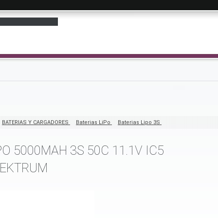
BATERIAS Y CARGADORES
Baterias LiPo
Baterias Lipo 3S
PO 5000MAH 3S 50C 11.1V IC5
PEKTRUM