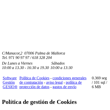
C/Manacor,2 07006 Palma de Mallorca
Tel.
971 90 97 97 / 618 328 204
De Lunes a Viernes
Sábados
10:00
a
13.30 - 16:30
a 19.3
0
10:00
a
13:30
Software
Política de Cookies
-
condiciones generales
0.369 seg
Gestión
de contratación
-
aviso legal
-
política de
/
101 sql
/
GESIO®
protección de datos
-
gastos de envío
6 MB
Política de gestión de Cookies