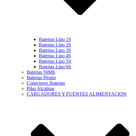
Baterias Lipo 1S
Baterias Lipo 2S
Baterias Lipo 3S
Baterias Lipo 4S
Baterias Lipo 5S
Baterias Lipo 6S
Baterias NiMh
Baterias Plomo
Conectores Baterias
Pilas Alcalinas
CARGADORES Y FUENTES ALIMENTACION