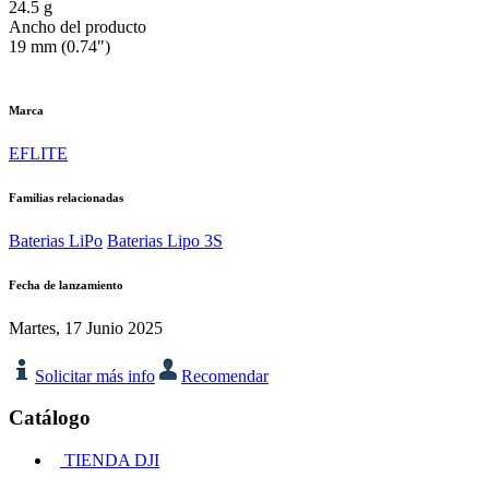
24.5 g
Ancho del producto
19 mm (0.74")
Marca
EFLITE
Familias relacionadas
Baterias LiPo
Baterias Lipo 3S
Fecha de lanzamiento
Martes, 17 Junio 2025
Solicitar más info
Recomendar
Catálogo
TIENDA DJI