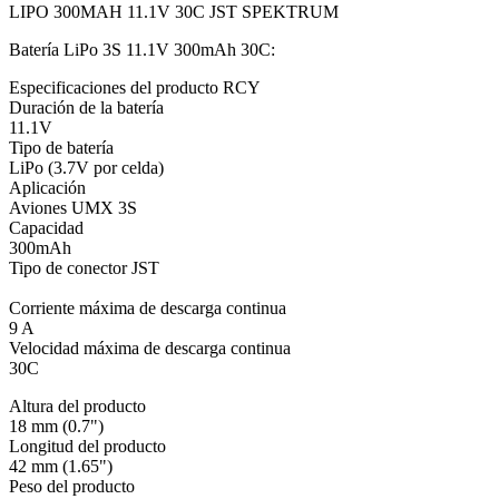
LIPO 300MAH 11.1V 30C JST SPEKTRUM
Batería LiPo 3S 11.1V 300mAh 30C:
Especificaciones del producto RCY
Duración de la batería
11.1V
Tipo de batería
LiPo (3.7V por celda)
Aplicación
Aviones UMX 3S
Capacidad
300mAh
Tipo de conector JST
Corriente máxima de descarga continua
9 A
Velocidad máxima de descarga continua
30C
Altura del producto
18 mm (0.7")
Longitud del producto
42 mm (1.65")
Peso del producto