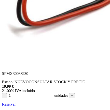
SPMX3003SJ30
Estado:
NUEVO
CONSULTAR STOCK Y PRECIO
19,99
€
21.00%
IVA incluido
unidades
-
+
Reservar