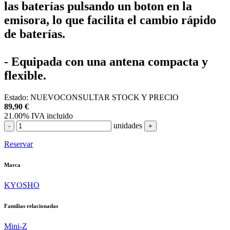
las baterías pulsando un boton en la
emisora, lo que facilita el cambio rápido
de baterías.
- Equipada con una antena compacta y
flexible.
Estado:
NUEVO
CONSULTAR STOCK Y PRECIO
89,90
€
21.00%
IVA incluido
unidades
-
+
Reservar
Marca
KYOSHO
Familias relacionadas
Mini-Z