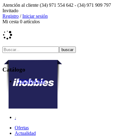
Atención al cliente
(34) 971 554 642 -
(34) 971 909 797
Invitado
Registro
/
Iniciar sesión
Mi cesta
0
artículos
Catálogo
TIENDA DJI
Ofertas
Actualidad