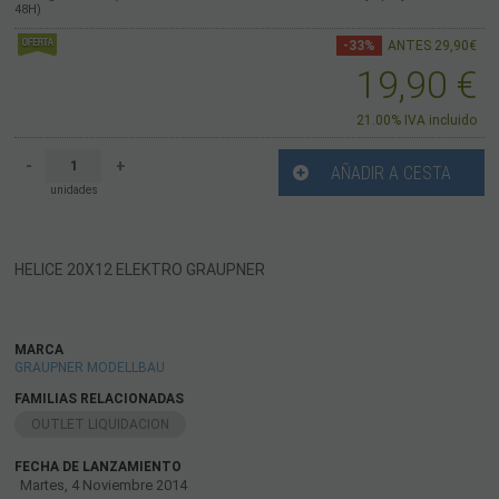
48H)
-33%
ANTES 29,90€
19,90
€
21.00%
IVA incluido
-
+
AÑADIR A CESTA
unidades
HELICE 20X12 ELEKTRO GRAUPNER
MARCA
GRAUPNER MODELLBAU
FAMILIAS RELACIONADAS
OUTLET LIQUIDACION
FECHA DE LANZAMIENTO
Martes, 4 Noviembre 2014