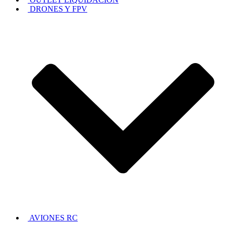
DRONES Y FPV
AVIONES RC