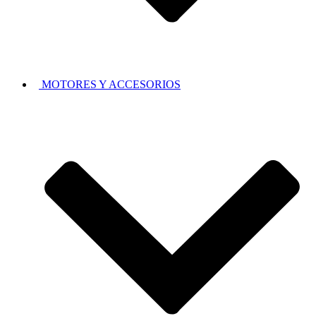
MOTORES Y ACCESORIOS