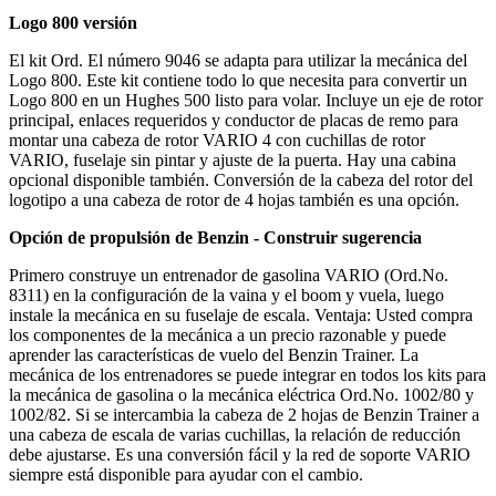
Logo 800 versión
El kit Ord. El número 9046 se adapta para utilizar la mecánica del
Logo 800. Este kit contiene todo lo que necesita para convertir un
Logo 800 en un Hughes 500 listo para volar. Incluye un eje de rotor
principal, enlaces requeridos y conductor de placas de remo para
montar una cabeza de rotor VARIO 4 con cuchillas de rotor
VARIO, fuselaje sin pintar y ajuste de la puerta. Hay una cabina
opcional disponible también. Conversión de la cabeza del rotor del
logotipo a una cabeza de rotor de 4 hojas también es una opción.
Opción de propulsión de Benzin - Construir sugerencia
Primero construye un entrenador de gasolina VARIO (Ord.No.
8311) en la configuración de la vaina y el boom y vuela, luego
instale la mecánica en su fuselaje de escala. Ventaja: Usted compra
los componentes de la mecánica a un precio razonable y puede
aprender las características de vuelo del Benzin Trainer. La
mecánica de los entrenadores se puede integrar en todos los kits para
la mecánica de gasolina o la mecánica eléctrica Ord.No. 1002/80 y
1002/82. Si se intercambia la cabeza de 2 hojas de Benzin Trainer a
una cabeza de escala de varias cuchillas, la relación de reducción
debe ajustarse. Es una conversión fácil y la red de soporte VARIO
siempre está disponible para ayudar con el cambio.