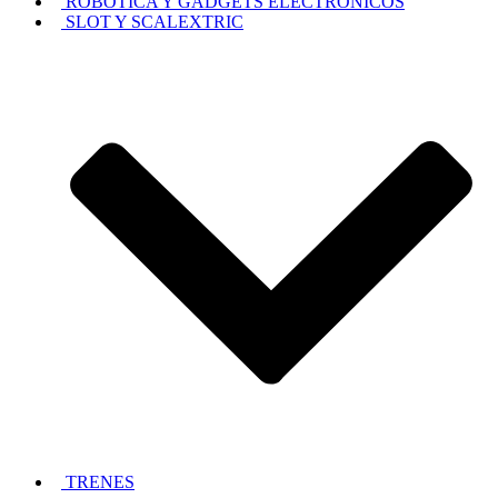
ROBOTICA Y GADGETS ELECTRÓNICOS
SLOT Y SCALEXTRIC
TRENES