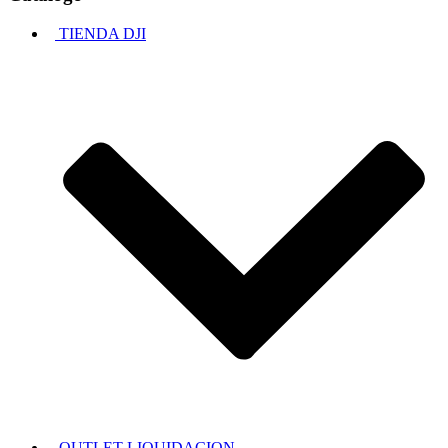
TIENDA DJI
OUTLET LIQUIDACION