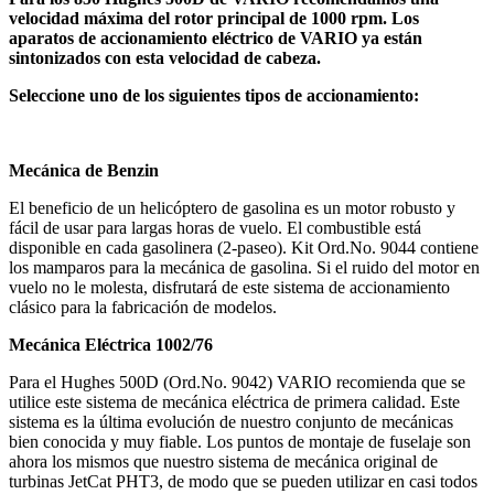
velocidad máxima del rotor principal de 1000 rpm. Los
aparatos de accionamiento eléctrico de VARIO ya están
sintonizados con esta velocidad de cabeza.
Seleccione uno de los siguientes tipos de accionamiento:
Mecánica de Benzin
El beneficio de un helicóptero de gasolina es un motor robusto y
fácil de usar para largas horas de vuelo. El combustible está
disponible en cada gasolinera (2-paseo). Kit Ord.No. 9044 contiene
los mamparos para la mecánica de gasolina. Si el ruido del motor en
vuelo no le molesta, disfrutará de este sistema de accionamiento
clásico para la fabricación de modelos.
Mecánica Eléctrica 1002/76
Para el Hughes 500D (Ord.No. 9042) VARIO recomienda que se
utilice este sistema de mecánica eléctrica de primera calidad. Este
sistema es la última evolución de nuestro conjunto de mecánicas
bien conocida y muy fiable. Los puntos de montaje de fuselaje son
ahora los mismos que nuestro sistema de mecánica original de
turbinas JetCat PHT3, de modo que se pueden utilizar en casi todos