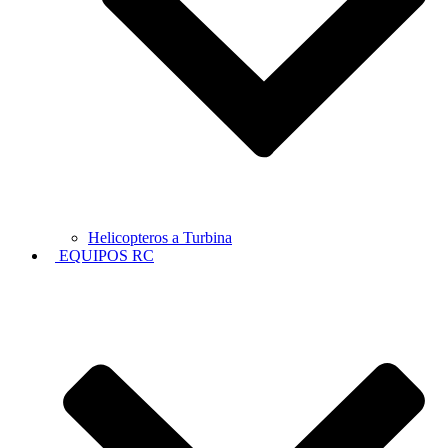
Helicopteros a Turbina
EQUIPOS RC