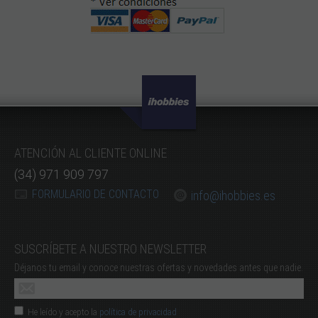
ATENCIÓN AL CLIENTE ONLINE
(34) 971 909 797
FORMULARIO DE CONTACTO
info@ihobbies.es
SUSCRÍBETE A NUESTRO NEWSLETTER
Déjanos tu email y conoce nuestras ofertas y novedades antes que nadie.
He leído y acepto la
política de privacidad