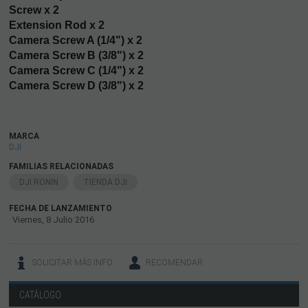
Screw x 2
Extension Rod x 2
Camera Screw A (1/4") x 2
Camera Screw B (3/8") x 2
Camera Screw C (1/4") x 2
Camera Screw D (3/8") x 2
MARCA
DJI
FAMILIAS RELACIONADAS
DJI RONIN
TIENDA DJI
FECHA DE LANZAMIENTO
Viernes, 8 Julio 2016
SOLICITAR MÁS INFO
RECOMENDAR
CATÁLOGO