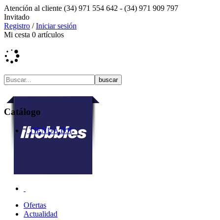
Atención al cliente
(34) 971 554 642 -
(34) 971 909 797
Invitado
Registro
/
Iniciar sesión
Mi cesta
0
artículos
Catálogo
TIENDA DJI
Ofertas
Actualidad