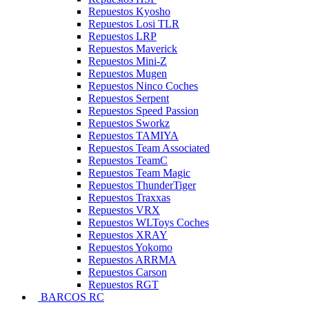
Repuestos Kyosho
Repuestos Losi TLR
Repuestos LRP
Repuestos Maverick
Repuestos Mini-Z
Repuestos Mugen
Repuestos Ninco Coches
Repuestos Serpent
Repuestos Speed Passion
Repuestos Sworkz
Repuestos TAMIYA
Repuestos Team Associated
Repuestos TeamC
Repuestos Team Magic
Repuestos ThunderTiger
Repuestos Traxxas
Repuestos VRX
Repuestos WLToys Coches
Repuestos XRAY
Repuestos Yokomo
Repuestos ARRMA
Repuestos Carson
Repuestos RGT
BARCOS RC