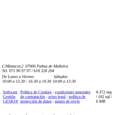
C/Manacor,2 07006 Palma de Mallorca
Tel.
971 90 97 97 / 618 328 204
De Lunes a Viernes
Sábados
10:00
a
13.30 - 16:30
a 19.3
0
10:00
a
13:30
Software
Política de Cookies
-
condiciones generales
0.372 seg
Gestión
de contratación
-
aviso legal
-
política de
/
102 sql
/
GESIO®
protección de datos
-
gastos de envío
6 MB