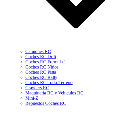
Camiones RC
Coches RC Drift
Coches RC Formula 1
Coches RC Niños
Coches RC Pista
Coches RC Rally
Coches RC Todo-Terreno
Crawlers RC
Maquinaria RC y Vehiculos RC
Mini-Z
Repuestos Coches RC