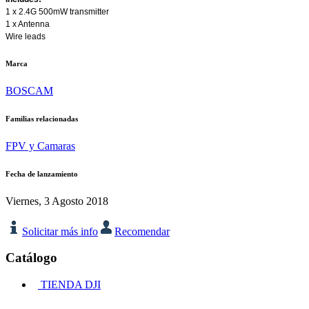
1 x 2.4G 500mW transmitter
1 x Antenna
Wire leads
Marca
BOSCAM
Familias relacionadas
FPV y Camaras
Fecha de lanzamiento
Viernes, 3 Agosto 2018
Solicitar más info
Recomendar
Catálogo
TIENDA DJI