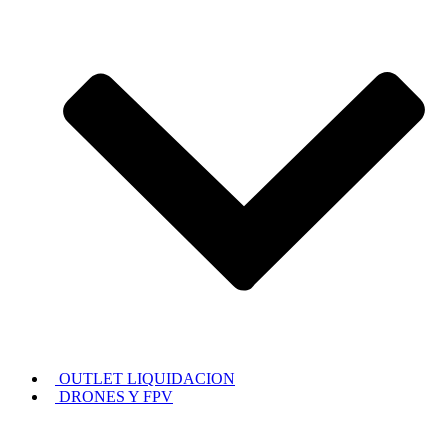
OUTLET LIQUIDACION
DRONES Y FPV