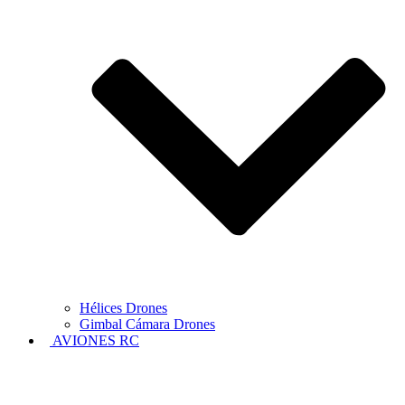
Hélices Drones
Gimbal Cámara Drones
AVIONES RC