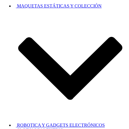
MAQUETAS ESTÁTICAS Y COLECCIÓN
ROBOTICA Y GADGETS ELECTRÓNICOS