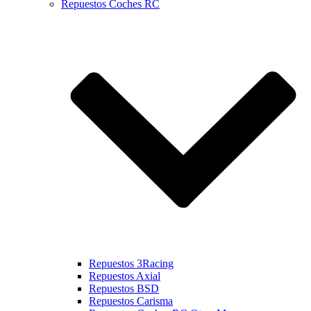
Repuestos Coches RC
Repuestos 3Racing
Repuestos Axial
Repuestos BSD
Repuestos Carisma