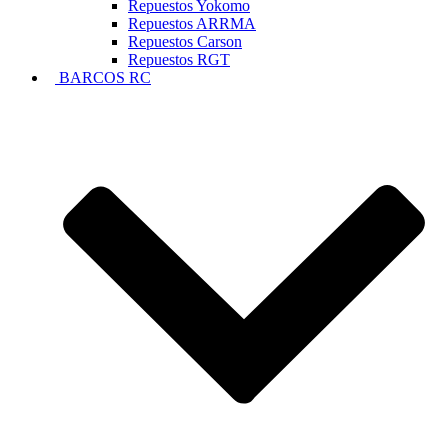
Repuestos Yokomo
Repuestos ARRMA
Repuestos Carson
Repuestos RGT
BARCOS RC