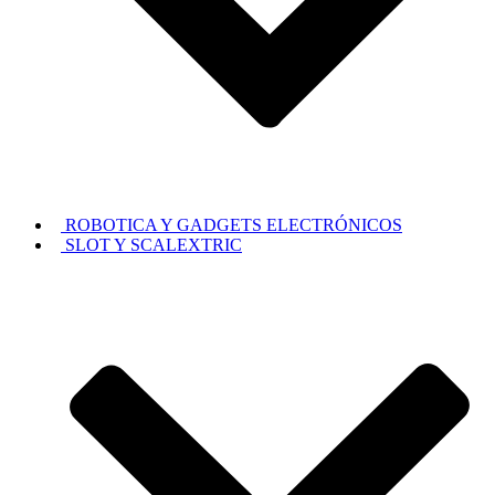
ROBOTICA Y GADGETS ELECTRÓNICOS
SLOT Y SCALEXTRIC