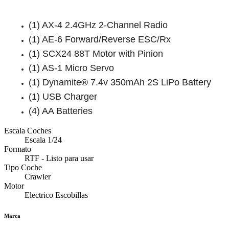
(1) AX-4 2.4GHz 2-Channel Radio
(1) AE-6 Forward/Reverse ESC/Rx
(1) SCX24 88T Motor with Pinion
(1) AS-1 Micro Servo
(1) Dynamite® 7.4v 350mAh 2S LiPo Battery
(1) USB Charger
(4) AA Batteries
Escala Coches
Escala 1/24
Formato
RTF - Listo para usar
Tipo Coche
Crawler
Motor
Electrico Escobillas
Marca