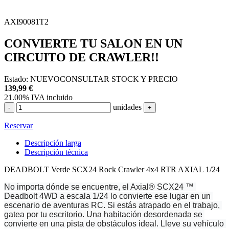
AXI90081T2
CONVIERTE TU SALON EN UN
CIRCUITO DE CRAWLER!!
Estado:
NUEVO
CONSULTAR STOCK Y PRECIO
139,99
€
21.00%
IVA incluido
unidades
-
+
Reservar
Descripción larga
Descripción técnica
DEADBOLT Verde SCX24 Rock Crawler 4x4 RTR AXIAL 1/24
No importa dónde se encuentre, el Axial® SCX24 ™ 
Deadbolt 4WD a escala 1/24 lo convierte ese lugar en un 
escenario de aventuras RC. Si estás atrapado en el trabajo, 
gatea por tu escritorio. Una habitación desordenada se 
convierte en una pista de obstáculos ideal. Lleve su vehículo 