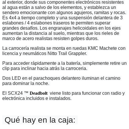
al exterior, donde sus componentes electrónicos resistentes 
al agua están a salvo de los elementos, y establezca un 
sendero emocionante con algunos agujeros, ramitas y rocas. 
Es 4x4 a tiempo completo y una suspensión delantera de 3 
eslabones / 4 eslabones traseros te permiten superar 
grandes desafíos. Los engranajes helicoidales en los ejes 
aumentan la distancia al suelo, mientras que los rieles de 
marco de acero realistas resisten golpes duros. 
La carrocería realista se monta en ruedas KMC Machete con 
licencia y neumáticos Nitto Trail Grappler. 
Para acceder rápidamente a la batería, simplemente retire un 
clip para inclinar hacia atrás la carroceria. 
Dos LED en el parachoques delantero iluminan el camino 
para dominar la noche. 
El SCX24 ™ 
Deadbolt
 viene listo para funcionar con radio y 
electrónica incluidos e instalados.
 Qué hay en la caja: 