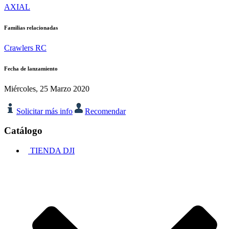
AXIAL
Familias relacionadas
Crawlers RC
Fecha de lanzamiento
Miércoles, 25 Marzo 2020
Solicitar más info
Recomendar
Catálogo
TIENDA DJI