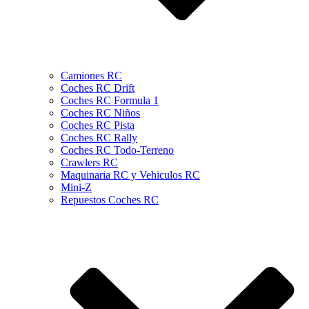
Camiones RC
Coches RC Drift
Coches RC Formula 1
Coches RC Niños
Coches RC Pista
Coches RC Rally
Coches RC Todo-Terreno
Crawlers RC
Maquinaria RC y Vehiculos RC
Mini-Z
Repuestos Coches RC