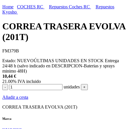
Home
COCHES RC
Repuestos Coches RC
Repuestos
Kyosho
CORREA TRASERA EVOLVA
(201T)
FM379B
Estado:
NUEVO
ÚLTIMAS UNIDADES EN STOCK
Entrega
24/48 h (salvo indicado en DESCRIPCION-Baterias y sprays
minimo 48H)
10,44
€
21.00%
IVA incluido
unidades
-
+
Añadir a cesta
CORREA TRASERA EVOLVA (201T)
Marca