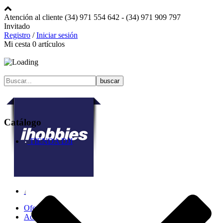
Atención al cliente
(34) 971 554 642 -
(34) 971 909 797
Invitado
Registro
/
Iniciar sesión
Mi cesta
0
artículos
Catálogo
TIENDA DJI
Ofertas
Actualidad