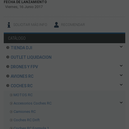
FECHA DE LANZAMIENTO
Viernes, 16 Junio 2017
SOLICITAR MÁS INFO
RECOMENDAR
CATÁLOGO
TIENDA DJI
OUTLET LIQUIDACION
DRONES Y FPV
AVIONES RC
COCHES RC
MOTOS RC
Accesorios Coches RC
Camiones RC
Coches RC Drift
Coches RC Formula 1