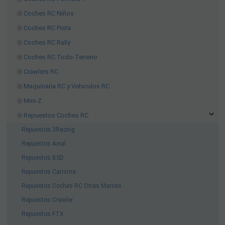
Coches RC Niños
Coches RC Pista
Coches RC Rally
Coches RC Todo-Terreno
Crawlers RC
Maquinaria RC y Vehiculos RC
Mini-Z
Repuestos Coches RC
Repuestos 3Racing
Repuestos Axial
Repuestos BSD
Repuestos Carisma
Repuestos Coches RC Otras Marcas
Repuestos Crawler
Repuestos FTX