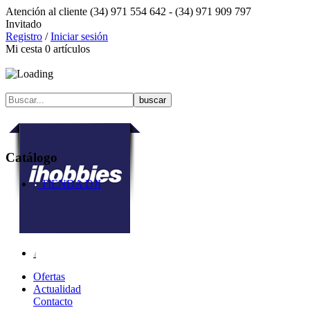
Atención al cliente
(34) 971 554 642 -
(34) 971 909 797
Invitado
Registro
/
Iniciar sesión
Mi cesta
0
artículos
Catálogo
TIENDA DJI
Ofertas
Actualidad
Contacto