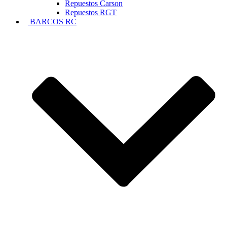
Repuestos Carson
Repuestos RGT
BARCOS RC