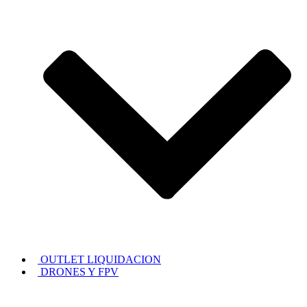
OUTLET LIQUIDACION
DRONES Y FPV