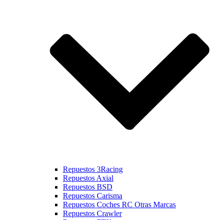
Repuestos 3Racing
Repuestos Axial
Repuestos BSD
Repuestos Carisma
Repuestos Coches RC Otras Marcas
Repuestos Crawler