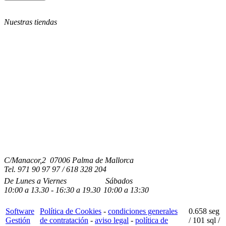
Nuestras tiendas
C/Manacor,2 07006 Palma de Mallorca
Tel.
971 90 97 97 / 618 328 204
De Lunes a Viernes
Sábados
10:00
a
13.30 - 16:30
a 19.3
0
10:00
a
13:30
Software
Política de Cookies
-
condiciones generales
0.658 seg
Gestión
de contratación
-
aviso legal
-
política de
/
101 sql
/