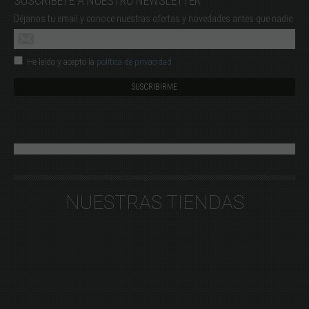
SUSCRÍBETE A NUESTRO NEWSLETTER
Déjanos tu email y conoce nuestras ofertas y novedades antes que nadie.
He leído y acepto la
política de privacidad
NUESTRAS TIENDAS