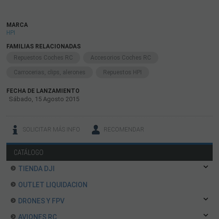
MARCA
HPI
FAMILIAS RELACIONADAS
Repuestos Coches RC
Accesorios Coches RC
Carrocerias, clips, alerones
Repuestos HPI
FECHA DE LANZAMIENTO
Sábado, 15 Agosto 2015
SOLICITAR MÁS INFO
RECOMENDAR
CATÁLOGO
TIENDA DJI
OUTLET LIQUIDACION
DRONES Y FPV
AVIONES RC