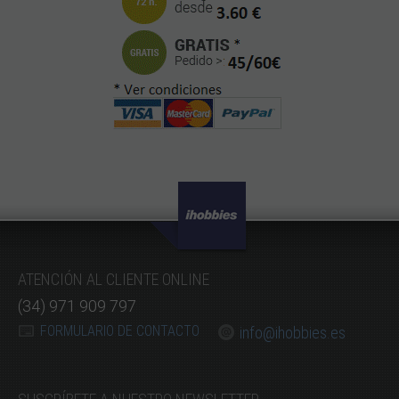
ATENCIÓN AL CLIENTE ONLINE
(34) 971 909 797
FORMULARIO DE CONTACTO
info@ihobbies.es