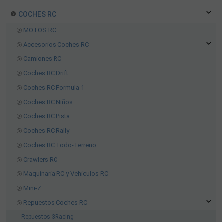
COCHES RC
MOTOS RC
Accesorios Coches RC
Camiones RC
Coches RC Drift
Coches RC Formula 1
Coches RC Niños
Coches RC Pista
Coches RC Rally
Coches RC Todo-Terreno
Crawlers RC
Maquinaria RC y Vehiculos RC
Mini-Z
Repuestos Coches RC
Repuestos 3Racing