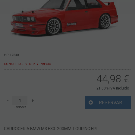
HPI17540
CONSULTAR STOCK Y PRECIO
44,98
€
21.00%
IVA incluido
-
+
RESERVAR
unidades
CARROCERIA BMW M3 E30 200MM TOURING HPI