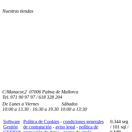
Nuestras tiendas
C/Manacor,2 07006 Palma de Mallorca
Tel.
971 90 97 97 / 618 328 204
De Lunes a Viernes
Sábados
10:00
a
13.30 - 16:30
a 19.3
0
10:00
a
13:30
Software
Política de Cookies
-
condiciones generales
0.344 seg
Gestión
de contratación
-
aviso legal
-
política de
/
101 sql
/