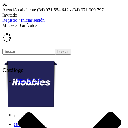
Atención al cliente
(34) 971 554 642 -
(34) 971 909 797
Invitado
Registro
/
Iniciar sesión
Mi cesta
0
artículos
Catálogo
TIENDA DJI
Ofertas