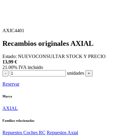
AXIC4401
Recambios originales AXIAL
Estado:
NUEVO
CONSULTAR STOCK Y PRECIO
13,99
€
21.00%
IVA incluido
unidades
-
+
Reservar
Marca
AXIAL
Familias relacionadas
Repuestos Coches RC
Repuestos Axial