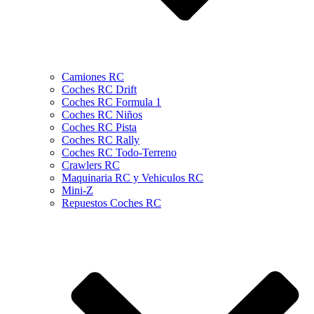
Camiones RC
Coches RC Drift
Coches RC Formula 1
Coches RC Niños
Coches RC Pista
Coches RC Rally
Coches RC Todo-Terreno
Crawlers RC
Maquinaria RC y Vehiculos RC
Mini-Z
Repuestos Coches RC