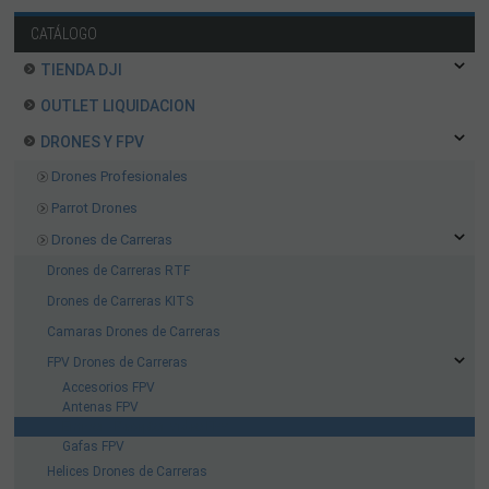
CATÁLOGO
TIENDA DJI
OUTLET LIQUIDACION
DRONES Y FPV
Drones Profesionales
Parrot Drones
Drones de Carreras
Drones de Carreras RTF
Drones de Carreras KITS
Camaras Drones de Carreras
FPV Drones de Carreras
Accesorios FPV
Antenas FPV
Emisor - Receptor Video FPV
Gafas FPV
Helices Drones de Carreras