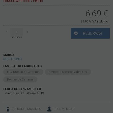
CONSULTAR STOCK Y PRECIO
6,69
€
21.00%
IVA incluido
-
+
RESERVAR
unidades
MARCA
ROBITRONIC
FAMILIAS RELACIONADAS
FPV Drones de Carreras
Emisor - Receptor Video FPV
Drones de Carreras
FECHA DE LANZAMIENTO
Miércoles, 27 Febrero 2019
SOLICITAR MÁS INFO
RECOMENDAR