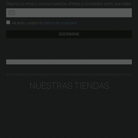
Déjanos tu email y conoce nuestras ofertas y novedades antes que nadie.
He leído y acepto la
política de privacidad
NUESTRAS TIENDAS