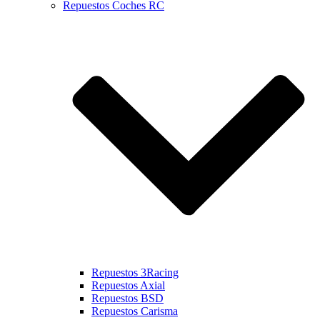
Repuestos Coches RC
Repuestos 3Racing
Repuestos Axial
Repuestos BSD
Repuestos Carisma