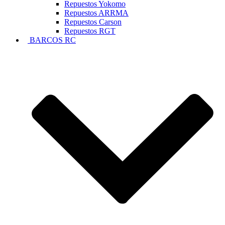
Repuestos Yokomo
Repuestos ARRMA
Repuestos Carson
Repuestos RGT
BARCOS RC