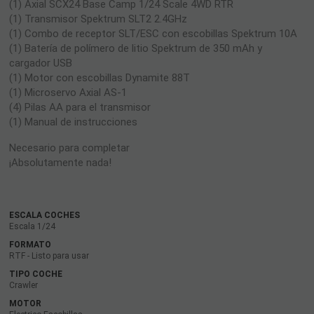
(1) Axial SCX24 Base Camp 1/24 Scale 4WD RTR
(1) Transmisor Spektrum SLT2 2.4GHz
(1) Combo de receptor SLT/ESC con escobillas Spektrum 10A
(1) Batería de polímero de litio Spektrum de 350 mAh y
cargador USB
(1) Motor con escobillas Dynamite 88T
(1) Microservo Axial AS-1
(4) Pilas AA para el transmisor
(1) Manual de instrucciones
Necesario para completar
¡Absolutamente nada!
ESCALA COCHES
Escala 1/24
FORMATO
RTF - Listo para usar
TIPO COCHE
Crawler
MOTOR