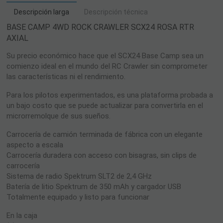
Descripción larga
Descripción técnica
BASE CAMP 4WD ROCK CRAWLER SCX24 ROSA RTR
AXIAL
Su precio económico hace que el SCX24 Base Camp sea un
comienzo ideal en el mundo del RC Crawler sin comprometer
las características ni el rendimiento.
Para los pilotos experimentados, es una plataforma probada a
un bajo costo que se puede actualizar para convertirla en el
microrremolque de sus sueños.
Carrocería de camión terminada de fábrica con un elegante
aspecto a escala
Carrocería duradera con acceso con bisagras, sin clips de
carrocería
Sistema de radio Spektrum SLT2 de 2,4 GHz
Batería de litio Spektrum de 350 mAh y cargador USB
Totalmente equipado y listo para funcionar
En la caja