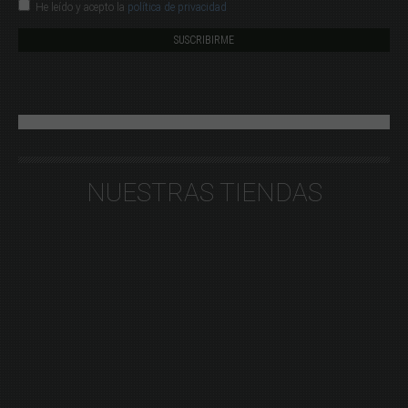
He leído y acepto la
política de privacidad
NUESTRAS TIENDAS