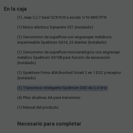
En la caja
(1) Jeep CJ-7 Axial SCX10 III a escala 1/10 4WD RTR
(1) Motor eléctrico Dynamite 35T (instalado)
(1) Servomotor de superficie con engranajes metálicos
impermeable Spektrum S614, 23 dientes (instalado)
(1) Servomotor de superficie microanalógico con engranaje
metálico Spektrum SX108 para función de excavación
(instalado)
(1) Spektrum Firma 40A Brushed Smart 2 en 1 ESC y receptor
(instalado)
(1) Transmisor inteligente Spektrum DX3 de 2,4 GHz
(4) Pilas alcalinas AA para transmisor
(1) Manual del producto
Necesario para completar