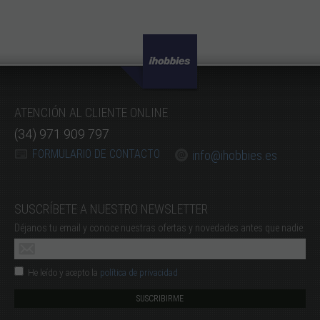
ATENCIÓN AL CLIENTE ONLINE
(34) 971 909 797
FORMULARIO DE CONTACTO
info@ihobbies.es
SUSCRÍBETE A NUESTRO NEWSLETTER
Déjanos tu email y conoce nuestras ofertas y novedades antes que nadie.
He leído y acepto la
política de privacidad