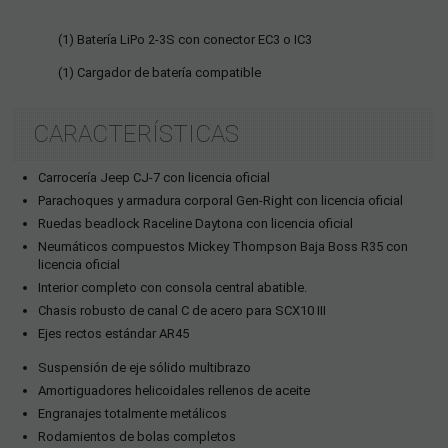
(1) Batería LiPo 2-3S con conector EC3 o IC3
(1) Cargador de batería compatible
CARACTERÍSTICAS
Carrocería Jeep CJ-7 con licencia oficial
Parachoques y armadura corporal Gen-Right con licencia oficial
Ruedas beadlock Raceline Daytona con licencia oficial
Neumáticos compuestos Mickey Thompson Baja Boss R35 con
licencia oficial
Interior completo con consola central abatible.
Chasis robusto de canal C de acero para SCX10 III
Ejes rectos estándar AR45
Suspensión de eje sólido multibrazo
Amortiguadores helicoidales rellenos de aceite
Engranajes totalmente metálicos
Rodamientos de bolas completos