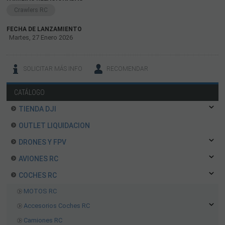
Crawlers RC
FECHA DE LANZAMIENTO
Martes, 27 Enero 2026
SOLICITAR MÁS INFO
RECOMENDAR
CATÁLOGO
TIENDA DJI
OUTLET LIQUIDACION
DRONES Y FPV
AVIONES RC
COCHES RC
MOTOS RC
Accesorios Coches RC
Camiones RC