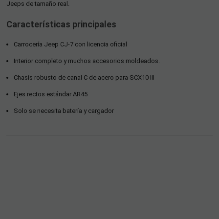
Jeeps de tamaño real.
Características principales
Carrocería Jeep CJ-7 con licencia oficial
Interior completo y muchos accesorios moldeados.
Chasis robusto de canal C de acero para SCX10 III
Ejes rectos estándar AR45
Solo se necesita batería y cargador