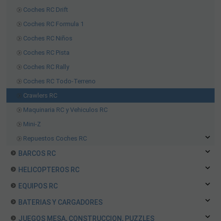
Coches RC Drift
Coches RC Formula 1
Coches RC Niños
Coches RC Pista
Coches RC Rally
Coches RC Todo-Terreno
Crawlers RC
Maquinaria RC y Vehiculos RC
Mini-Z
Repuestos Coches RC
BARCOS RC
HELICOPTEROS RC
EQUIPOS RC
BATERIAS Y CARGADORES
JUEGOS MESA, CONSTRUCCION, PUZZLES