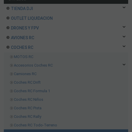
TIENDA DJI
OUTLET LIQUIDACION
DRONES Y FPV
AVIONES RC
COCHES RC
MOTOS RC
Accesorios Coches RC
Camiones RC
Coches RC Drift
Coches RC Formula 1
Coches RC Niños
Coches RC Pista
Coches RC Rally
Coches RC Todo-Terreno