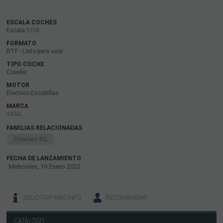
ESCALA COCHES
Escala 1/10
FORMATO
RTF - Listo para usar
TIPO COCHE
Crawler
MOTOR
Electrico Escobillas
MARCA
AXIAL
FAMILIAS RELACIONADAS
Crawlers RC
FECHA DE LANZAMIENTO
Miércoles, 19 Enero 2022
SOLICITAR MÁS INFO
RECOMENDAR
CATÁLOGO