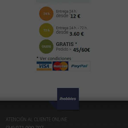
ATENCIÓN AL CLIENTE ONLINE
(34) 971 909 797