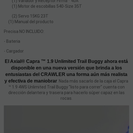
(1) Variador y Receptor
Firma™ 40A
(1) Motor de escobillas 540-Size 35T
(2) Servo 15KG 23T
(1) Manual del producto
Precisa NO INCLUIDO:
- Bateria
- Cargador
El Axial® Capra ™ 1.9 Unlimited Trail Buggy ahora está
disponible en una nueva versión que brinda a los
entusiastas del CRAWLER una forma aún más realista
y efectiva de maniobrar
. Nada más sacarlo de la caja el Capra
™ 1.9 4WS Unlimited Trail Buggy "listo para correr" cuenta con
dirección delantera y trasera para hacerlo súper capaz en las
rocas.