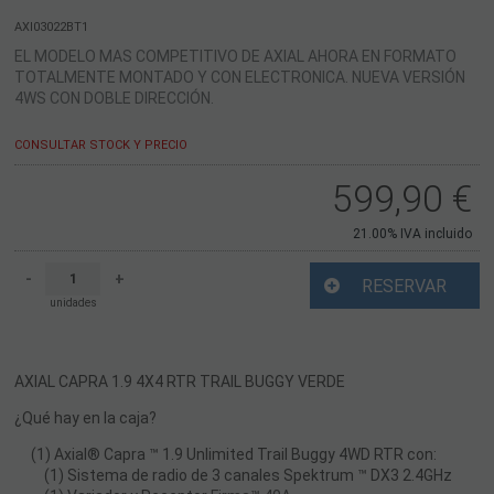
AXI03022BT1
EL MODELO MAS COMPETITIVO DE AXIAL AHORA EN FORMATO
TOTALMENTE MONTADO Y CON ELECTRONICA. NUEVA VERSIÓN
4WS CON DOBLE DIRECCIÓN.
CONSULTAR STOCK Y PRECIO
599,90
€
21.00%
IVA incluido
-
+
RESERVAR
unidades
AXIAL CAPRA 1.9 4X4 RTR TRAIL BUGGY VERDE
¿Qué hay en la caja?
(1) Axial® Capra ™ 1.9 Unlimited Trail Buggy 4WD RTR con:
(1) Sistema de radio de 3 canales Spektrum ™ DX3 2.4GHz