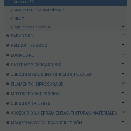
Crawlers RC
Maquinaria RC y Vehiculos RC
Mini-Z
Repuestos Coches RC
BARCOS RC
HELICOPTEROS RC
EQUIPOS RC
BATERIAS Y CARGADORES
JUEGOS MESA, CONSTRUCCION, PUZZLES
FILAMENTO IMPRESORA 3D
MOTORES Y ACCESORIOS
CURSOS Y TALLERES
ACCESORIOS, HERRAMIENTAS, PINTURAS, MATERIALES
MAQUETAS ESTÁTICAS Y COLECCIÓN