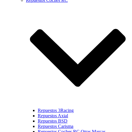
Repuestos Coches RC
Repuestos 3Racing
Repuestos Axial
Repuestos BSD
Repuestos Carisma
Repuestos Coches RC Otras Marcas