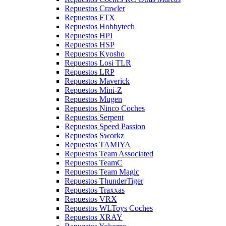
Repuestos Crawler
Repuestos FTX
Repuestos Hobbytech
Repuestos HPI
Repuestos HSP
Repuestos Kyosho
Repuestos Losi TLR
Repuestos LRP
Repuestos Maverick
Repuestos Mini-Z
Repuestos Mugen
Repuestos Ninco Coches
Repuestos Serpent
Repuestos Speed Passion
Repuestos Sworkz
Repuestos TAMIYA
Repuestos Team Associated
Repuestos TeamC
Repuestos Team Magic
Repuestos ThunderTiger
Repuestos Traxxas
Repuestos VRX
Repuestos WLToys Coches
Repuestos XRAY