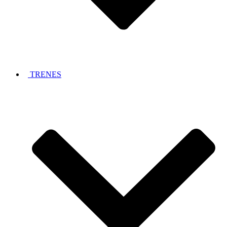
TRENES