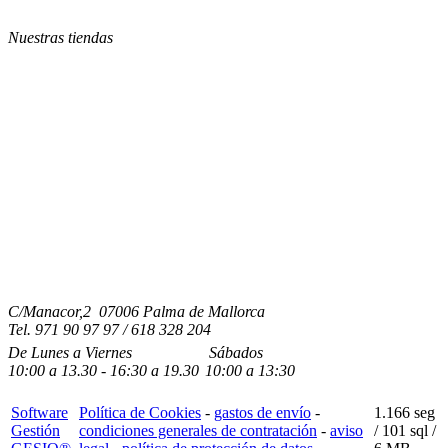
Nuestras tiendas
C/Manacor,2 07006 Palma de Mallorca
Tel.
971 90 97 97 / 618 328 204
De Lunes a Viernes
Sábados
10:00
a
13.30 - 16:30
a 19.3
0
10:00
a
13:30
Software
Política de Cookies
-
gastos de envío
-
1.166 seg
Gestión
condiciones generales de contratación
-
aviso
/
101 sql
/