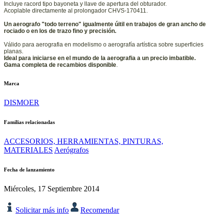
Incluye racord tipo bayoneta y llave de apertura del obturador.
Acoplable directamente al prolongador CHVS-170411.
Un aerografo "todo terreno" igualmente úitil en trabajos de gran ancho de
rociado o en los de trazo fino y precisión.
Válido para aerografia en modelismo o aerografía artística sobre superficies
planas.
Ideal para iniciarse en el mundo de la aerografia a un precio imbatible.
Gama completa de recambios disponible
.
Marca
DISMOER
Familias relacionadas
ACCESORIOS, HERRAMIENTAS, PINTURAS,
MATERIALES
Aerógrafos
Fecha de lanzamiento
Miércoles, 17 Septiembre 2014
Solicitar más info
Recomendar