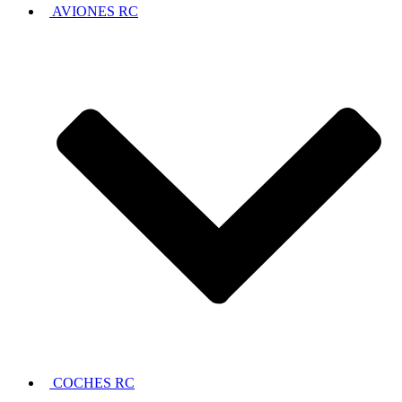
AVIONES RC
COCHES RC