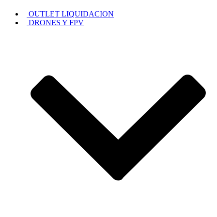
OUTLET LIQUIDACION
DRONES Y FPV