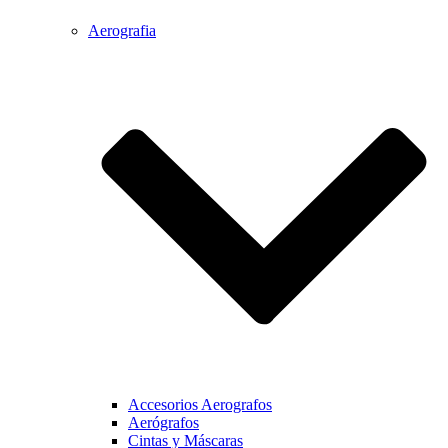
Aerografia
Accesorios Aerografos
Aerógrafos
Cintas y Máscaras